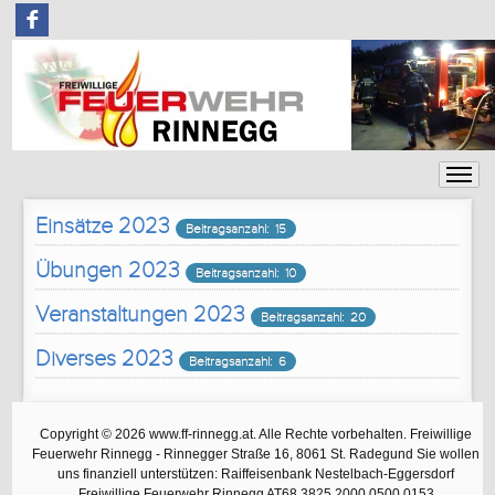
F
Einsätze 2023
Beitragsanzahl: 15
Übungen 2023
Beitragsanzahl: 10
Veranstaltungen 2023
Beitragsanzahl: 20
Diverses 2023
Beitragsanzahl: 6
Copyright © 2026 www.ff-rinnegg.at. Alle Rechte vorbehalten. Freiwillige
Feuerwehr Rinnegg - Rinnegger Straße 16, 8061 St. Radegund Sie wollen
uns finanziell unterstützen: Raiffeisenbank Nestelbach-Eggersdorf
Freiwillige Feuerwehr Rinnegg AT68 3825 2000 0500 0153