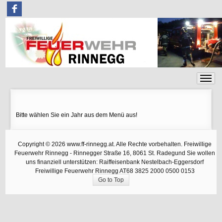
F
Bitte wählen Sie ein Jahr aus dem Menü aus!
Copyright © 2026 www.ff-rinnegg.at. Alle Rechte vorbehalten. Freiwillige
Feuerwehr Rinnegg - Rinnegger Straße 16, 8061 St. Radegund Sie wollen
uns finanziell unterstützen: Raiffeisenbank Nestelbach-Eggersdorf
Freiwillige Feuerwehr Rinnegg AT68 3825 2000 0500 0153
Go to Top