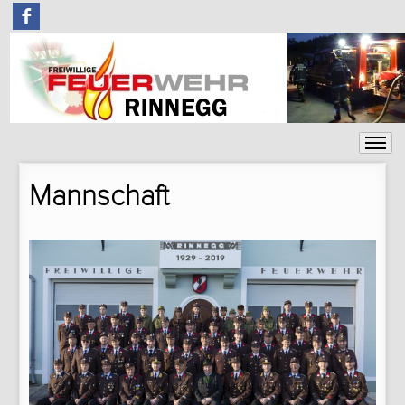
F
Mannschaft