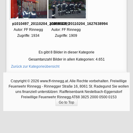
p1010497_20110204_2008911297
p1010501_20110204_1627638994
Autor: FF Rinnegg
Autor: FF Rinnegg
Zugriffe: 1934
Zugriffe: 1909
Es gibt 8 Bilder in dieser Kategorie
Gesamtanzahl Bilder in allen Kategorien: 4.651
Zurück zur Kategorieübersicht
Copyright © 2026 www.ff-rinnegg.at. Alle Rechte vorbehalten. Freiwillige
Feuerwehr Rinnegg - Rinnegger Straße 16, 8061 St. Radegund Sie wollen
uns finanziell unterstützen: Raiffeisenbank Nestelbach-Eggersdorf
Freiwillige Feuerwehr Rinnegg AT68 3825 2000 0500 0153
Go to Top