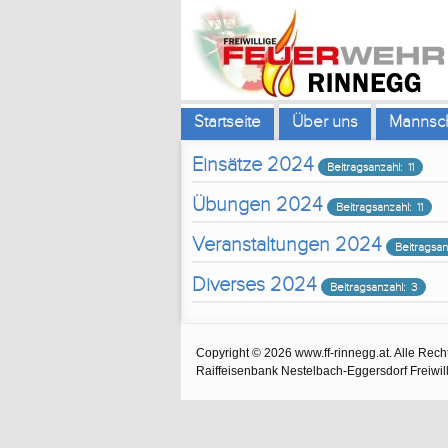
Startseite
Über uns
Mannsch
Einsätze 2024
Beitragsanzahl: 11
Übungen 2024
Beitragsanzahl: 11
Veranstaltungen 2024
Beitragsan
Diverses 2024
Beitragsanzahl: 3
Copyright © 2026 www.ff-rinnegg.at. Alle Rech
Raiffeisenbank Nestelbach-Eggersdorf Freiw