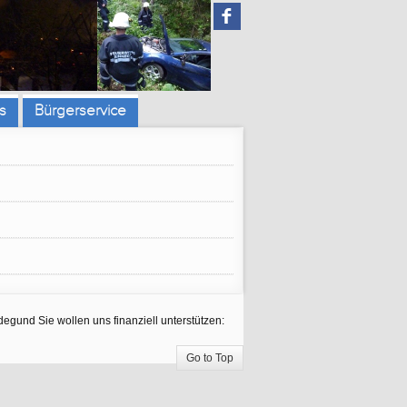
F
s
Bürgerservice
egund Sie wollen uns finanziell unterstützen:
Go to Top